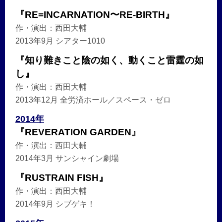
『RE=INCARNATION〜RE-BIRTH』
作・演出：西田大輔
2013年9月 シアター1010
『知り難きこと陰の如く、動くこと雷霆の如
し』
作・演出：西田大輔
2013年12月 全労済ホール／スペース・ゼロ
2014年
『REVERATION GARDEN』
作・演出：西田大輔
2014年3月 サンシャイン劇場
『RUSTRAIN FISH』
作・演出：西田大輔
2014年9月 シブゲキ！