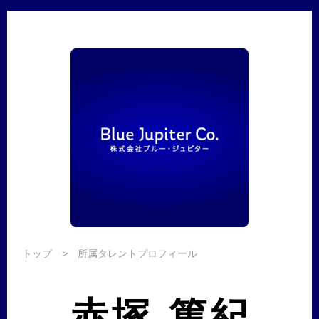
トップ
> 所属タレントプロフィール
赤塚 篤紀