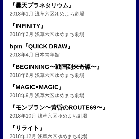
『曇天プラネタリウム』
2018年1月 浅草六区ゆめまち劇場
『INFINITY』
2018年3月 浅草六区ゆめまち劇場
bpm『QUICK DRAW』
2018年4月 日本青年館
『BEGINNING〜戦国到来奇譚〜』
2018年6月 浅草六区ゆめまち劇場
『MAGIC×MAGIC』
2018年9月 浅草六区ゆめまち劇場
『モンブラン〜黄昏のROUTE69〜』
2018年10月 浅草六区ゆめまち劇場
『リライト』
2018年12月 浅草六区ゆめまち劇場