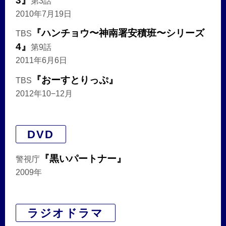
3』
第3話
2010年7月19日
『ハンチョウ〜神南署安積班〜シリーズ
TBS
4』
第9話
2011年6月6日
『おーすとりっぷ』
TBS
2012年10−12月
DVD
『黒いパートナー』
警視庁
2009年
ラジオドラマ