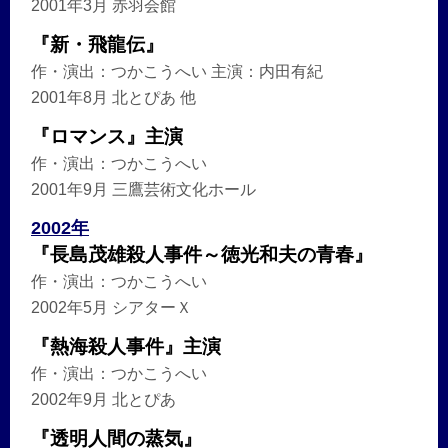
2001年3月 赤羽会館
『新・飛龍伝』
作・演出：つかこうへい 主演：内田有紀
2001年8月 北とぴあ 他
『ロマンス』主演
作・演出：つかこうへい
2001年9月 三鷹芸術文化ホール
2002年
『長島茂雄殺人事件～徳光和夫の青春』
作・演出：つかこうへい
2002年5月 シアターＸ
『熱海殺人事件』主演
作・演出：つかこうへい
2002年9月 北とぴあ
『透明人間の蒸気』