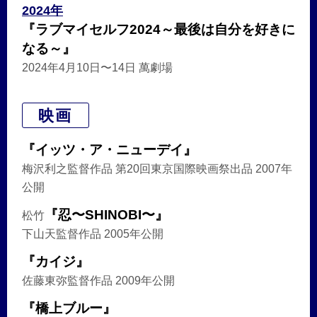
2024年
『ラブマイセルフ2024～最後は自分を好きに
なる～』
2024年4月10日〜14日 萬劇場
映画
『イッツ・ア・ニューデイ』
梅沢利之監督作品 第20回東京国際映画祭出品 2007年
公開
『忍〜SHINOBI〜』
松竹
下山天監督作品 2005年公開
『カイジ』
佐藤東弥監督作品 2009年公開
『橋上ブルー』