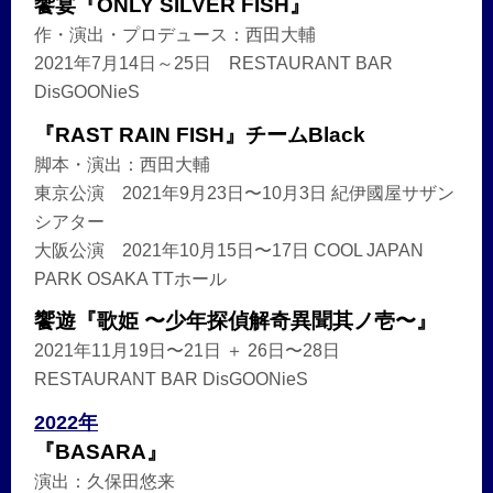
饗宴『ONLY SILVER FISH』
作・演出・プロデュース：西田大輔
2021年7月14日～25日 RESTAURANT BAR
DisGOONieS
『RAST RAIN FISH』チームBlack
脚本・演出：西田大輔
東京公演 2021年9月23日〜10月3日 紀伊國屋サザン
シアター
大阪公演 2021年10月15日〜17日 COOL JAPAN
PARK OSAKA TTホール
饗遊『歌姫 〜少年探偵解奇異聞其ノ壱〜』
2021年11月19日〜21日 ＋ 26日〜28日
RESTAURANT BAR DisGOONieS
2022年
『BASARA』
演出：久保田悠来