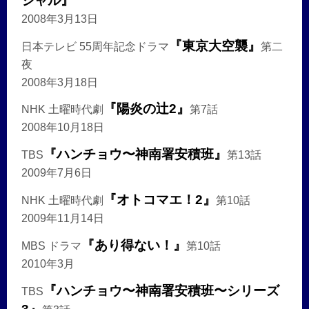
シャル』
2008年3月13日
『東京大空襲』
日本テレビ 55周年記念ドラマ
第二
夜
2008年3月18日
『陽炎の辻2』
NHK 土曜時代劇
第7話
2008年10月18日
『ハンチョウ〜神南署安積班』
TBS
第13話
2009年7月6日
『オトコマエ！2』
NHK 土曜時代劇
第10話
2009年11月14日
『あり得ない！』
MBS ドラマ
第10話
2010年3月
『ハンチョウ〜神南署安積班〜シリーズ
TBS