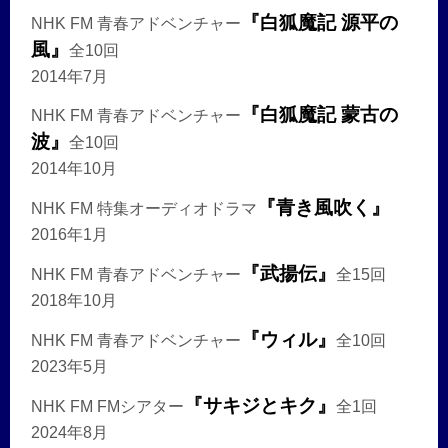
『白狐魔記 源平の
NHK FM 青春アドベンチャー
風』
全10回
2014年7月
『白狐魔記 蒙古の
NHK FM 青春アドベンチャー
波』
全10回
2014年10月
『青き風吹く』
NHK FM 特集オーディオドラマ
2016年1月
『武揚伝』
NHK FM 青春アドベンチャー
全15回
2018年10月
『ウィル』
NHK FM 青春アドベンチャー
全10回
2023年5月
『サキジとキク』
NHK FM FMシアター
全1回
2024年8月