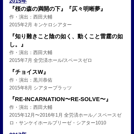
2015年
『桜の森の満開の下』『仄々明晰夢』
作・演出：西田大輔
2015年2月 キンケロシアター
『知り難きこと陰の如く、動くこと雷霆の如
し。』
作・演出：西田大輔
2015年7月 全労済ホール/スペースゼロ
『チョイスW』
作・演出：黒川恭佑
2015年8月 シアターブラッツ
『RE-INCARNATION〜RE-SOLVE〜』
作・演出：西田大輔
2015年12月〜2016年1月 全労済ホール／スペースゼ
ロ・サンケイホールブリーゼ・シアター1010