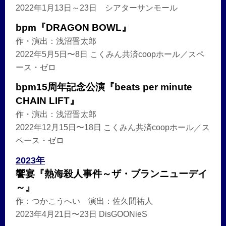
2022年1月13日～23日 シアターサンモール
bpm『DRAGON BOWL』
作・演出：浅沼晋太郎
2022年5月5日〜8日 こくみん共済coopホール／スペ
ース・ゼロ
bpm15周年記念公演『beats per minute
CHAIN LIFT』
作・演出：浅沼晋太郎
2022年12月15日〜18日 こくみん共済coopホール／ス
ペース・ゼロ
2023年
饗宴『熱海殺人事件～ザ・ブランニューデイ
～』
作：つかこうへい 演出：佐久間祐人
2023年4月21日〜23日 DisGOONieS