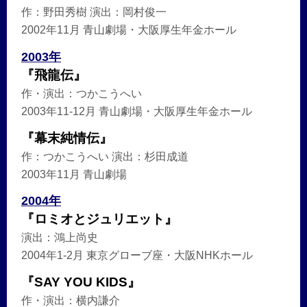
作：野田秀樹 演出：岡村俊一
2002年11月 青山劇場・大阪厚生年金ホール
2003年
『飛龍伝』
作・演出：つかこうへい
2003年11-12月 青山劇場・大阪厚生年金ホール
『幕末純情伝』
作：つかこうへい 演出：杉田成道
2003年11月 青山劇場
2004年
『ロミオとジュリエット』
演出：鴻上尚史
2004年1-2月 東京グローブ座・大阪NHKホール
『SAY YOU KIDS』
作・演出：横内謙介