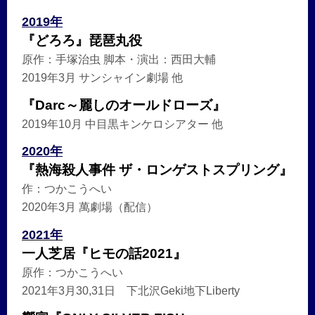
2019年
『どろろ』琵琶丸役
原作：手塚治虫 脚本・演出：西田大輔
2019年3月 サンシャイン劇場 他
『Darc～麗しのオールドローズ』
2019年10月 中目黒キンケロシアター 他
2020年
『熱海殺人事件 ザ・ロンゲストスプリング』
作：つかこうへい
2020年3月 萬劇場（配信）
2021年
一人芝居『ヒモの話2021』
原作：つかこうへい
2021年3月30,31日 下北沢Geki地下Liberty