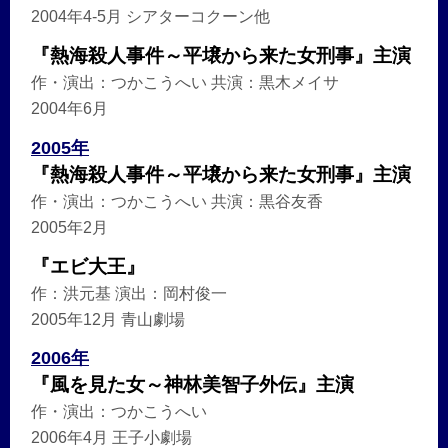
2004年4-5月 シアターコクーン他
『熱海殺人事件～平壌から来た女刑事』主演
作・演出：つかこうへい 共演：黒木メイサ
2004年6月
2005年
『熱海殺人事件～平壌から来た女刑事』主演
作・演出：つかこうへい 共演：黒谷友香
2005年2月
『エビ大王』
作：洪元基 演出：岡村俊一
2005年12月 青山劇場
2006年
『風を見た女～神林美智子外伝』主演
作・演出：つかこうへい
2006年4月 王子小劇場